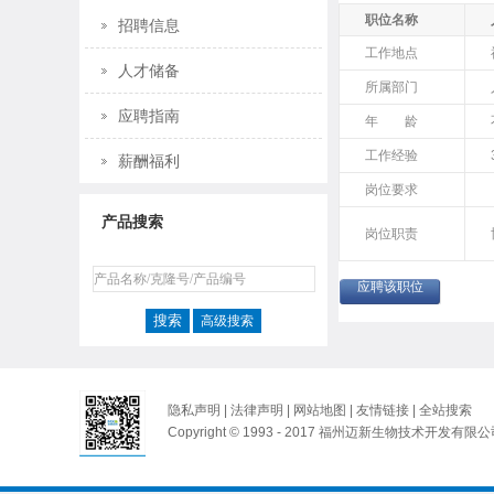
职位名称
招聘信息
工作地点
人才储备
所属部门
应聘指南
年 龄
工作经验
薪酬福利
岗位要求
产品搜索
岗位职责
应聘该职位
高级搜索
隐私声明
|
法律声明
|
网站地图
|
友情链接
|
全站搜索
Copyright © 1993 - 2017 福州迈新生物技术开发有限