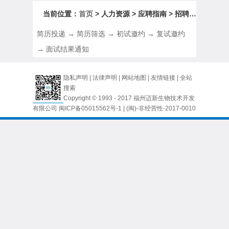
当前位置：
首页
> 人力资源 > 应聘指南 > 招聘流程
简历投递 → 简历筛选 → 初试邀约 → 复试邀约
→ 面试结果通知
隐私声明
|
法律声明
|
网站地图
|
友情链接
|
全站
搜索
Copyright © 1993 - 2017 福州迈新生物技术开发
有限公司
闽ICP备05015562号-1
| (闽)-非经营性-2017-0010