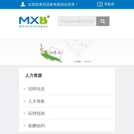
导航栏
欢迎您来到迈新免疫组化世界！
人力资源
招聘信息
人才储备
应聘指南
薪酬福利