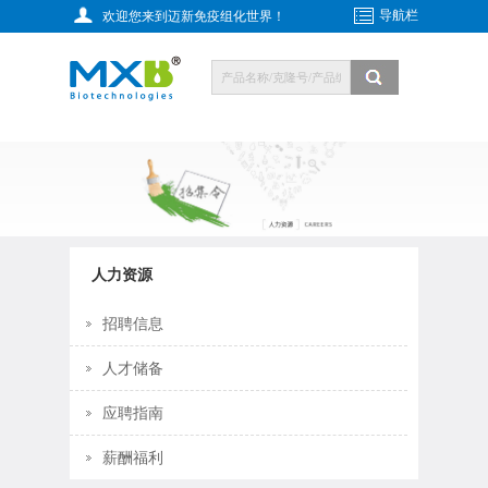
导航栏
欢迎您来到迈新免疫组化世界！
人力资源
招聘信息
人才储备
应聘指南
薪酬福利