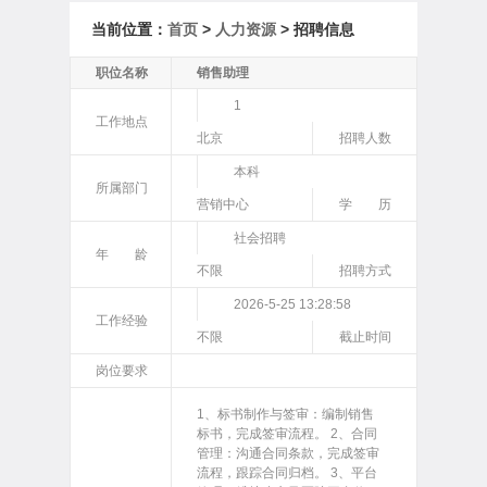
当前位置：
首页
>
人力资源
> 招聘信息
职位名称
销售助理
1
工作地点
北京
招聘人数
本科
所属部门
营销中心
学 历
社会招聘
年 龄
不限
招聘方式
2026-5-25 13:28:58
工作经验
不限
截止时间
岗位要求
1、标书制作与签审：编制销售
标书，完成签审流程。 2、合同
管理：沟通合同条款，完成签审
流程，跟踪合同归档。 3、平台