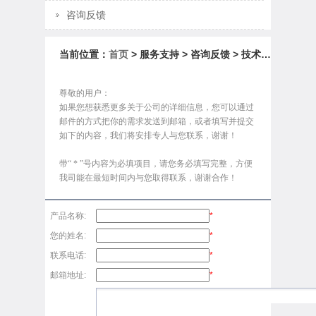
咨询反馈
当前位置：
首页
> 服务支持 > 咨询反馈 > 技术咨询
尊敬的用户：
如果您想获悉更多关于公司的详细信息，您可以通过
邮件的方式把你的需求发送到邮箱，或者填写并提交
如下的内容，我们将安排专人与您联系，谢谢！
带“ * ”号内容为必填项目，请您务必填写完整，方便
我司能在最短时间内与您取得联系，谢谢合作！
产品名称:
*
您的姓名:
*
联系电话:
*
邮箱地址:
*